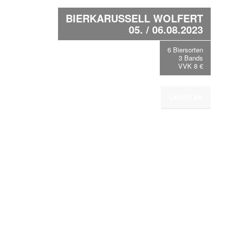
BIERKARUSSELL WOLFERT
05. / 06.08.2023
6 Biersorten
3 Bands
VVK 8 €
LAGEPLAN